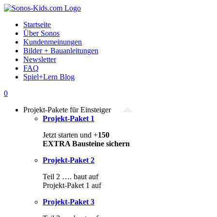
Zum
Inhalt
Startseite
springen
Über Sonos
Kundenmeinungen
Bilder + Bauanleitungen
Newsletter
FAQ
Spiel+Lern Blog
0
Projekt-Pakete für Einsteiger
Projekt-Paket 1
Jetzt starten und +
150
EXTRA Bausteine sichern
Projekt-Paket 2
Teil 2 …. baut auf
Projekt-Paket 1 auf
Projekt-Paket 3