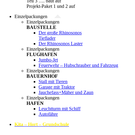
Teil 3 …. baut auf
Projekt-Paket 1 und 2 auf
Einzelpackungen
Einzelpackungen
BAUSTELLE
Der große Rhinosonos
Tieflader
Der Rhinosonos Laster
Einzelpackungen
FLUGHAFEN
Jumbo-Jet
Feuerwehr – Hubschrauber und Fahrzeug
Einzelpackungen
BAUERNHOF
Stall mit Tieren
Garage mit Traktor
Jauchefass+Mäher und Zaun
Einzelpackungen
HAFEN
Leuchtturm mit Schiff
Autofähre
Kita – Hort – Grundschule