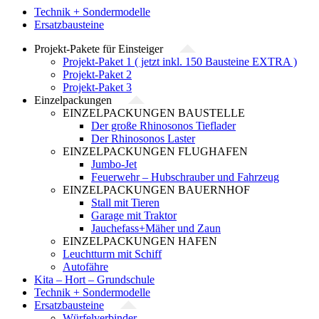
Technik + Sondermodelle
Ersatzbausteine
Projekt-Pakete für Einsteiger
Projekt-Paket 1 ( jetzt inkl. 150 Bausteine EXTRA )
Projekt-Paket 2
Projekt-Paket 3
Einzelpackungen
EINZELPACKUNGEN BAUSTELLE
Der große Rhinosonos Tieflader
Der Rhinosonos Laster
EINZELPACKUNGEN FLUGHAFEN
Jumbo-Jet
Feuerwehr – Hubschrauber und Fahrzeug
EINZELPACKUNGEN BAUERNHOF
Stall mit Tieren
Garage mit Traktor
Jauchefass+Mäher und Zaun
EINZELPACKUNGEN HAFEN
Leuchtturm mit Schiff
Autofähre
Kita – Hort – Grundschule
Technik + Sondermodelle
Ersatzbausteine
Würfelverbinder