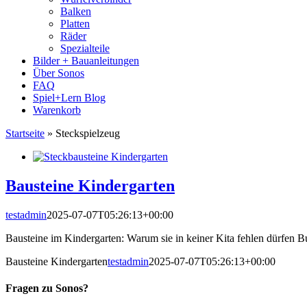
Balken
Platten
Räder
Spezialteile
Bilder + Bauanleitungen
Über Sonos
FAQ
Spiel+Lern Blog
Warenkorb
Startseite
»
Steckspielzeug
Bausteine Kindergarten
testadmin
2025-07-07T05:26:13+00:00
Bausteine im Kindergarten: Warum sie in keiner Kita fehlen dürfen B
Bausteine Kindergarten
testadmin
2025-07-07T05:26:13+00:00
Fragen zu Sonos?