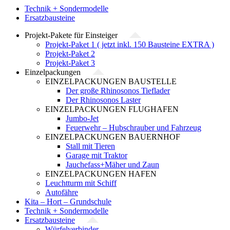
Technik + Sondermodelle
Ersatzbausteine
Projekt-Pakete für Einsteiger
Projekt-Paket 1 ( jetzt inkl. 150 Bausteine EXTRA )
Projekt-Paket 2
Projekt-Paket 3
Einzelpackungen
EINZELPACKUNGEN BAUSTELLE
Der große Rhinosonos Tieflader
Der Rhinosonos Laster
EINZELPACKUNGEN FLUGHAFEN
Jumbo-Jet
Feuerwehr – Hubschrauber und Fahrzeug
EINZELPACKUNGEN BAUERNHOF
Stall mit Tieren
Garage mit Traktor
Jauchefass+Mäher und Zaun
EINZELPACKUNGEN HAFEN
Leuchtturm mit Schiff
Autofähre
Kita – Hort – Grundschule
Technik + Sondermodelle
Ersatzbausteine
Würfelverbinder