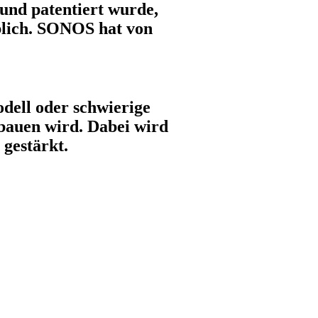
und patentiert wurde,
üblich. SONOS hat von
odell oder schwierige
 bauen wird. Dabei wird
 gestärkt.