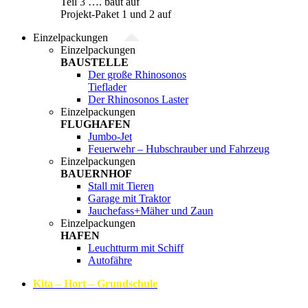
Teil 3 …. baut auf
Projekt-Paket 1 und 2 auf
Einzelpackungen
Einzelpackungen
BAUSTELLE
Der große Rhinosonos
Tieflader
Der Rhinosonos Laster
Einzelpackungen
FLUGHAFEN
Jumbo-Jet
Feuerwehr – Hubschrauber und Fahrzeug
Einzelpackungen
BAUERNHOF
Stall mit Tieren
Garage mit Traktor
Jauchefass+Mäher und Zaun
Einzelpackungen
HAFEN
Leuchtturm mit Schiff
Autofähre
Kita – Hort – Grundschule