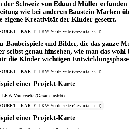
in der Schweiz von Eduard Müller erfunden 
nleitung wie bei anderen Baustein-Marken 
e eigene Kreativität der Kinder gesetzt.
r Baubeispiele und Bilder, die das ganze M
er selbst genau hinsehen, wie man das wohl
für die Kinder wichtigen Entwicklungsphase
ispiel einer Projekt-Karte
LKW Vorderseite (Gesamtansicht)
ispiel einer Projekt-Karte