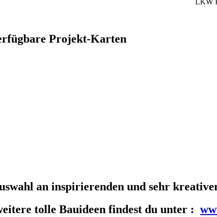
LKW Rü
erfügbare Projekt-Karten
uswahl an inspirierenden und sehr kreativ
weitere tolle Bauideen findest du unter :
www