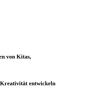
n von Kitas,
 Kreativität entwickeln