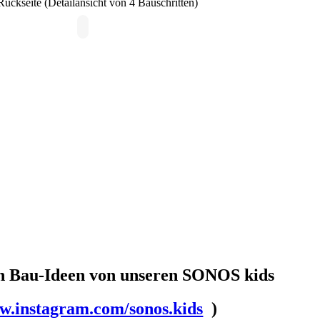
ckseite (Detailansicht von 4 Bauschritten)
en Bau-Ideen von unseren SONOS kids
.instagram.com/sonos.kids
)