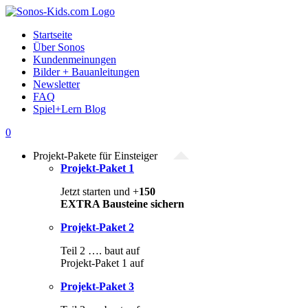
Zum
Inhalt
Startseite
springen
Über Sonos
Kundenmeinungen
Bilder + Bauanleitungen
Newsletter
FAQ
Spiel+Lern Blog
0
Projekt-Pakete für Einsteiger
Projekt-Paket 1
Jetzt starten und +
150
EXTRA Bausteine sichern
Projekt-Paket 2
Teil 2 …. baut auf
Projekt-Paket 1 auf
Projekt-Paket 3