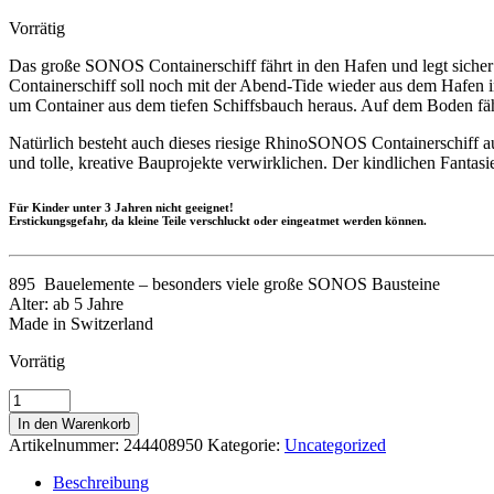
Vorrätig
Das große SONOS Containerschiff fährt in den Hafen und legt sicher
Containerschiff soll noch mit der Abend-Tide wieder aus dem Hafen
um Container aus dem tiefen Schiffsbauch heraus. Auf dem Boden fäh
Natürlich besteht auch dieses riesige RhinoSONOS Containerschiff 
und tolle, kreative Bauprojekte verwirklichen. Der kindlichen Fantasi
Für Kinder unter 3 Jahren nicht geeignet!
Erstickungsgefahr, da kleine Teile verschluckt oder eingeatmet werden können.
895 Bauelemente – besonders viele große SONOS Bausteine
Alter: ab 5 Jahre
Made in Switzerland
Vorrätig
Das
große
In den Warenkorb
Rhinosonos
Artikelnummer:
244408950
Kategorie:
Uncategorized
Containerschiff
(Länge
Beschreibung