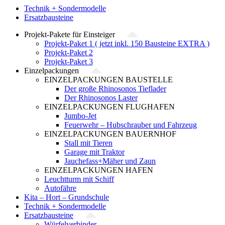
Technik + Sondermodelle
Ersatzbausteine
Projekt-Pakete für Einsteiger
Projekt-Paket 1 ( jetzt inkl. 150 Bausteine EXTRA )
Projekt-Paket 2
Projekt-Paket 3
Einzelpackungen
EINZELPACKUNGEN BAUSTELLE
Der große Rhinosonos Tieflader
Der Rhinosonos Laster
EINZELPACKUNGEN FLUGHAFEN
Jumbo-Jet
Feuerwehr – Hubschrauber und Fahrzeug
EINZELPACKUNGEN BAUERNHOF
Stall mit Tieren
Garage mit Traktor
Jauchefass+Mäher und Zaun
EINZELPACKUNGEN HAFEN
Leuchtturm mit Schiff
Autofähre
Kita – Hort – Grundschule
Technik + Sondermodelle
Ersatzbausteine
Würfelverbinder