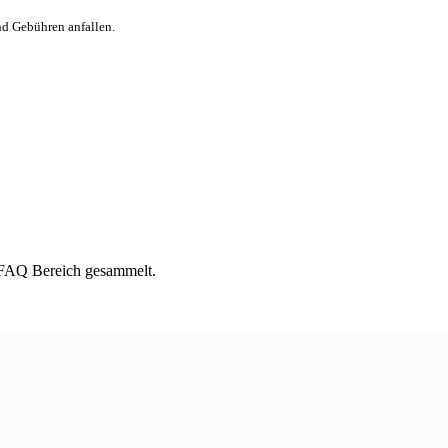
nd Gebühren anfallen.
m FAQ Bereich gesammelt.