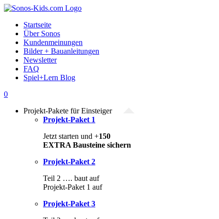
Zum
Inhalt
Startseite
springen
Über Sonos
Kundenmeinungen
Bilder + Bauanleitungen
Newsletter
FAQ
Spiel+Lern Blog
0
Projekt-Pakete für Einsteiger
Projekt-Paket 1
Jetzt starten und +
150
EXTRA Bausteine sichern
Projekt-Paket 2
Teil 2 …. baut auf
Projekt-Paket 1 auf
Projekt-Paket 3