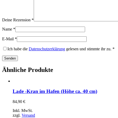
Deine Rezension
*
Name
*
E-Mail
*
Ich habe die
Datenschutzerklärung
gelesen und stimmte ihr zu.
*
Ähnliche Produkte
Lade -Kran im Hafen (Höhe ca. 40 cm)
84,90
€
Inkl. MwSt.
zzgl.
Versand