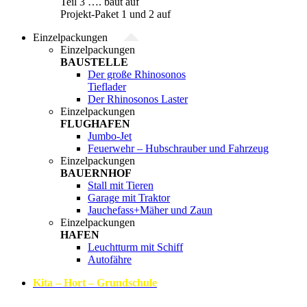
Teil 3 …. baut auf
Projekt-Paket 1 und 2 auf
Einzelpackungen
Einzelpackungen
BAUSTELLE
Der große Rhinosonos
Tieflader
Der Rhinosonos Laster
Einzelpackungen
FLUGHAFEN
Jumbo-Jet
Feuerwehr – Hubschrauber und Fahrzeug
Einzelpackungen
BAUERNHOF
Stall mit Tieren
Garage mit Traktor
Jauchefass+Mäher und Zaun
Einzelpackungen
HAFEN
Leuchtturm mit Schiff
Autofähre
Kita – Hort – Grundschule