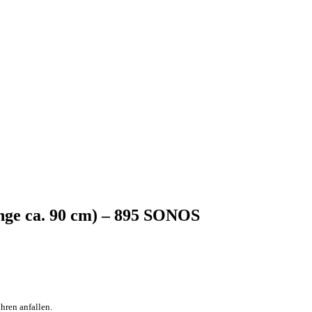
änge ca. 90 cm) – 895 SONOS
hren anfallen.