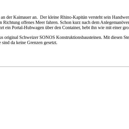
 an der Kaimauer an. Der kleine Rhino-Kapitän versteht sein Handwer
 in Richtung offenes Meer fahren. Schon kurz nach dem Anlegemanöver
rt ein Portal-Hubwagen über den Container, hebt ihn wie mit einer gr
aus original Schweizer SONOS Konstruktionsbausteinen. Mit diesen Ste
e sind da keine Grenzen gesetzt.