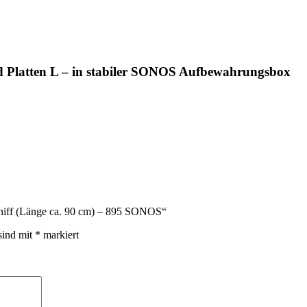
d Platten L – in stabiler SONOS Aufbewahrungsbox
chiff (Länge ca. 90 cm) – 895 SONOS“
sind mit
*
markiert